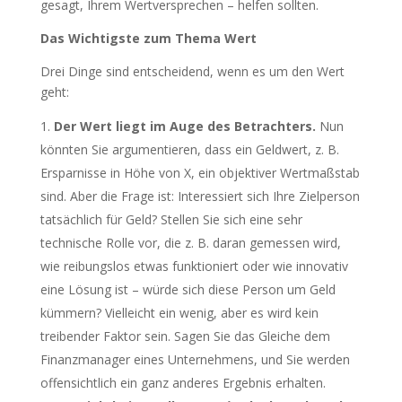
gesagt, Ihrem Wertversprechen – helfen sollten.
Das Wichtigste zum Thema Wert
Drei Dinge sind entscheidend, wenn es um den Wert
geht:
Der Wert liegt im Auge des Betrachters.
Nun
könnten Sie argumentieren, dass ein Geldwert, z. B.
Ersparnisse in Höhe von X, ein objektiver Wertmaßstab
sind. Aber die Frage ist: Interessiert sich Ihre Zielperson
tatsächlich für Geld? Stellen Sie sich eine sehr
technische Rolle vor, die z. B. daran gemessen wird,
wie reibungslos etwas funktioniert oder wie innovativ
eine Lösung ist – würde sich diese Person um Geld
kümmern? Vielleicht ein wenig, aber es wird kein
treibender Faktor sein. Sagen Sie das Gleiche dem
Finanzmanager eines Unternehmens, und Sie werden
offensichtlich ein ganz anderes Ergebnis erhalten.