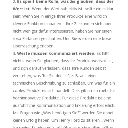
Es spielt keine Rolle, was
Sie
glauben, dass der
Wert ist.
Wenn der Wert subjektiv ist, sollte eines klar
sein: Wenn Sie in einige Ihrer Produkte eine wirklich
clevere Funktion einbauen – Ihre Zielkunden sich aber
nicht weniger dafür interessieren, haben Sie nur einen
rosa Elefanten geschaffen. Und Sie werden eine böse
Überraschung erleben.
Werte müssen kommuniziert werden.
Es hilft
nichts, wenn Sie glauben, dass Ihr Produkt wertvoll ist,
und sich darauf verlassen, dass Ihre Kunden selbst
verstehen, was 'für Sie drin ist', z. B. aus einer
technischen Beschreibung zu schließen, um was für ein
cooles Produkt es sich handelt. Dies gilt umso mehr für
hochinnovative Produkte.
.
Für diese Produkte ist eine
ausführliche Kommunikation und Erklärung erforderlich.
Mit Fragen wie „Was benötigen Sie?“ werden Sie dabei
keinen Erfolg haben. Um Henry Ford zu zitieren: „Wenn
ich meine Kunden gefragt hätte, was sie wollen, hätten