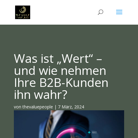
Was ist „Wert“ –
und wie nehmen
Ihre B2B-Kunden
ihn wahr?
von
thevaluepeople
|
7 März, 2024