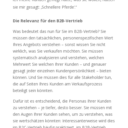
sie mir gesagt: ‚Schnellere Pferde‘.“
Die Relevanz für den B2B-Vertrieb
Was bedeutet das nun für Sie im B2B-Vertrieb? Sie
müssen den tatsächlichen, personenspezifischen Wert
Ihres Angebots verstehen – sonst wissen Sie nicht
wirklich, was Sie verkaufen möchten. Sie müssen
systematisch analysieren und verstehen, welchen
Mehrwert Sie welchen Ihrer Kunden – und genauer
gesagt jeder einzelnen Kundenpersönlichkeit – bieten
können. Und Sie müssen dies für alle Stakeholder tun,
die auf Seiten Ihres Kunden am Verkaufsprozess
beteiligt sein könnten.
Dafür ist es entscheidend, die Personas Ihrer Kunden
zu verstehen – je tiefer, desto besser. Sie müssen mit
den Augen Ihrer Kunden sehen, um zu verstehen, was
sie wertschätzen könnten: Interessanterweise wird dies
im B2C-Vertrieb häufig praktiziert, im B2B-Vertrieb