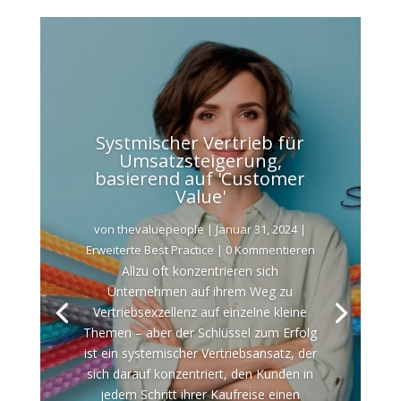
Systmischer Vertrieb für
Umsatzsteigerung,
basierend auf 'Customer
Value'
von
thevaluepeople
|
Januar 31, 2024
|
Erweiterte Best Practice
| 0 Kommentieren
Allzu oft konzentrieren sich
Unternehmen auf ihrem Weg zu
Vertriebsexzellenz auf einzelne kleine
Themen – aber der Schlüssel zum Erfolg
ist ein systemischer Vertriebsansatz, der
sich darauf konzentriert, den Kunden in
jedem Schritt ihrer Kaufreise einen